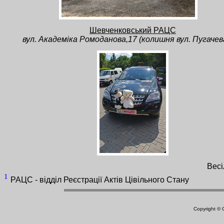
Шевченковський РАЦС
вул. Академіка Ромоданова,17 (колишня вул. Пугачева
Весі
1
РАЦС - відділ Реєстрації Актів Цівільного Стану
Copyright ©