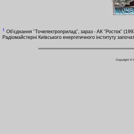
1
Об'єднання "Точелектроприлад", зараз - АК "Росток" (1993
Радіомайстерні Київського енергетичного інституту започа
Copyright ©