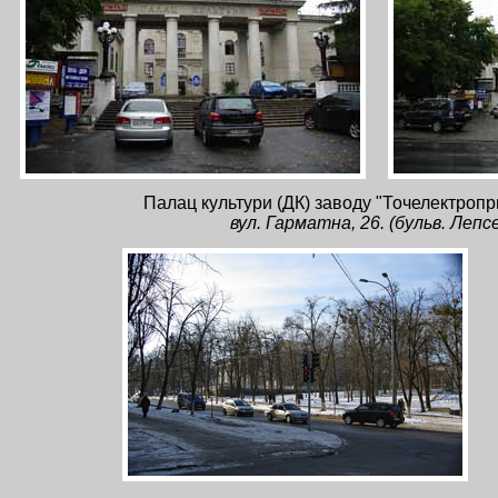
Палац культури (ДК) заводу "Точелектропр
вул. Гарматна, 26. (бульв. Лепсе