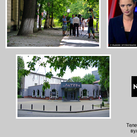
Тел
ву