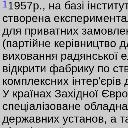
1
1957р., на базі інстит
створена експеримент
для приватних замовлен
(партійне керівництво 
виховання радянської е
відкрити фабрику по ст
комплексних інтер'єрів д
У країнах Західної Євр
спеціалізоване обладна
державних установ, а та