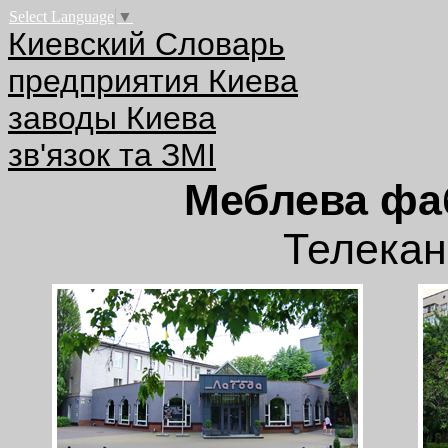
Select Language
▼
Киевский Словарь
предприятия Киева
заводы Киева
зв'язок та ЗМІ
Меблева фа
Телека