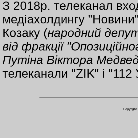
З 2018р. телеканал вхо
медіахолдингу "Новини
Козаку (
народний депут
від фракції "Опозиційно
Путіна Віктора Медве
телеканали "ZIK" і "112 
Copyright