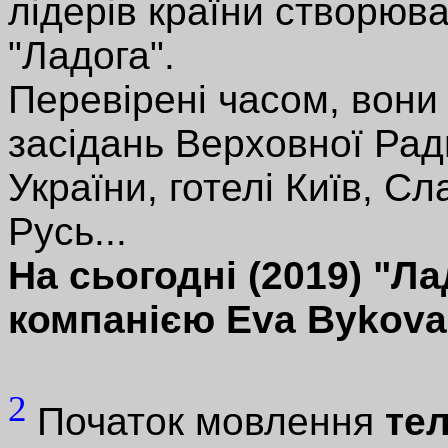
лідерів країни створю
"Ладога".
Перевірені часом, вони 
засідань Верховної Рад
України, готелі Київ, Сл
Русь...
На сьогодні (2019) "Л
компанією Eva Bykova 
2
Початок мовлення
те