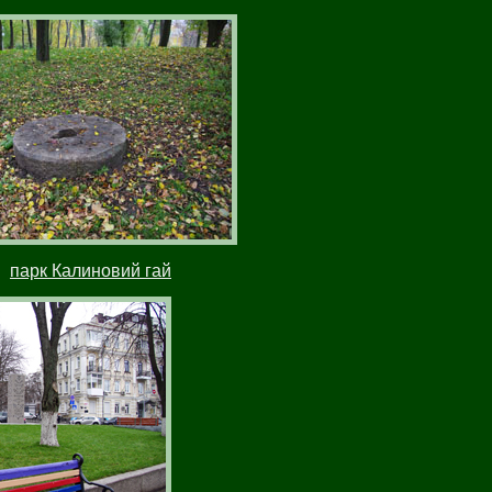
парк Калиновий гай