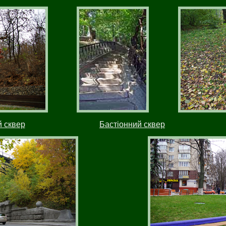
 сквер
Бастіонний сквер