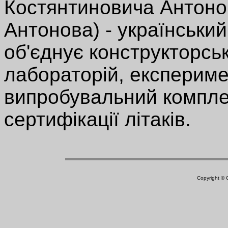
Костянтиновича Антонов
Антонова) - український
об'єднує конструкторсь
лабораторій, експериме
випробувальний комплек
сертифікації літаків.
Copyright ©