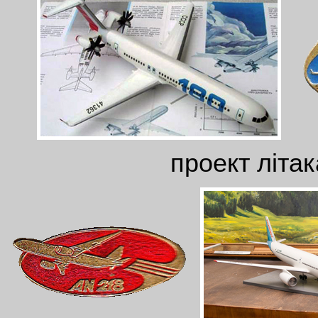
проект літа