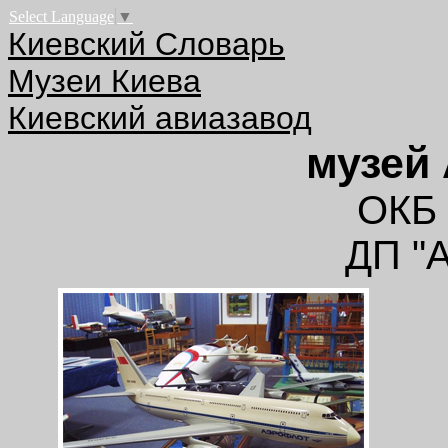
Select Language
▼
Киевский Словарь
Музеи Киева
Киевский авиазавод
музей
ОКБ 
ДП "