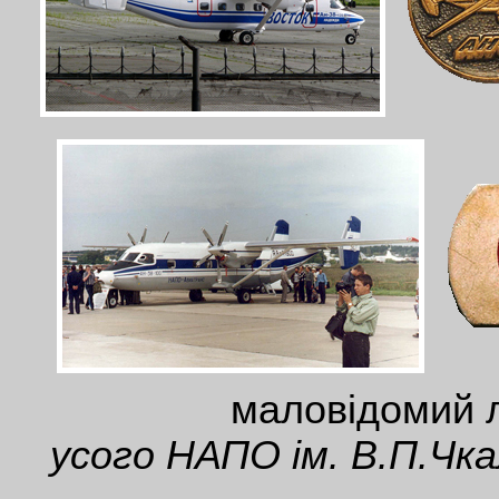
маловідомий 
усого НАПО ім. В.П.Чка