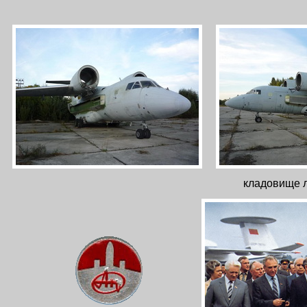
кладовище л