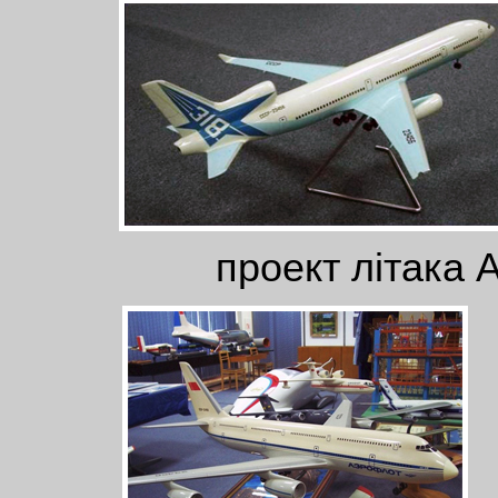
проект літака