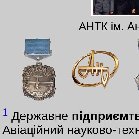
АНТК ім. А
1
Державне
підприємт
Авіаційний науково-тех