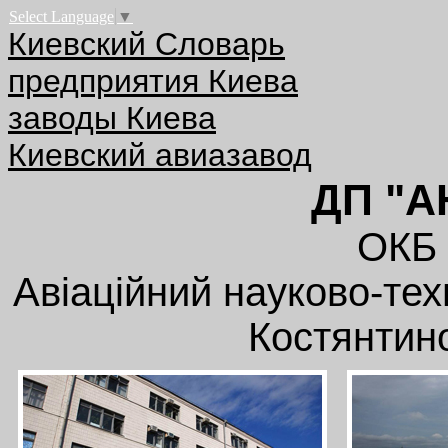
Select Language
▼
Киевский Словарь
предприятия Киева
заводы Киева
Киевский авиазавод
ДП "
ОКБ 
Авіаційний науково-тех
Костянтин