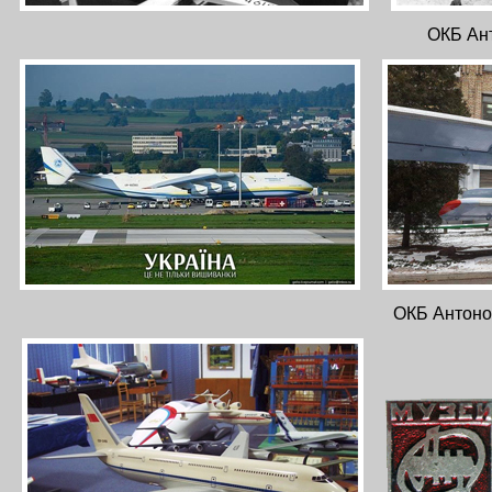
ОКБ Ант
ОКБ Антонов