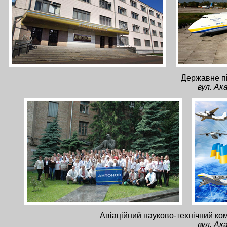
Державне п
вул. Ак
Авіаційний науково-технічний ко
вул. Ак