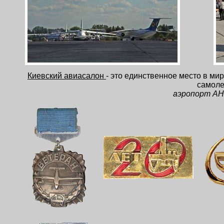
Киевский авиасалон
- это единственное место в ми
самоле
аэропорт АН