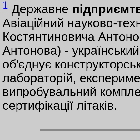
1
Державне
підприємт
Авіаційний науково-тех
Костянтиновича Антонов
Антонова) - український
об'єднує конструкторсь
лабораторій, експериме
випробувальний комплек
сертифікації літаків.