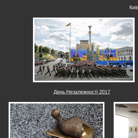
Киї
День Незалежності 2017