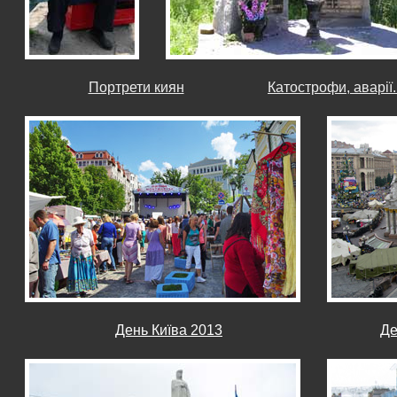
Портрети киян
Катострофи, аварії..
День Київа 2013
Де