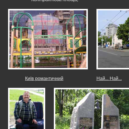
Київ романтичний
Най... Най...