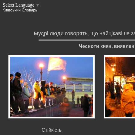
Select Language
▼
Київський Словарь
Мудрі люди говорять, що найцікавіше за 
Чесноти киян, виявлені
Стійкість